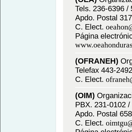
Tels. 236-6396 /
Apdo. Postal 317
C. Elect.
oeahon@
Página electróni
www.oeahonduras
(OFRANEH)
Org
Telefax 443-2492 
C. Elect.
ofraneh
(OIM)
Organizac
PBX. 231-0102 / 
Apdo. Postal 658
C. Elect.
oimtgu@