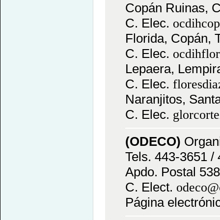
Copán Ruinas, C
C. Elec.
ocdihco
Florida, Copán, 
C. Elec.
ocdihfl
Lepaera, Lempira
C. Elec.
floresdi
Naranjitos, Sant
C. Elec.
glorcor
(ODECO)
Organi
Tels. 443-3651 /
Apdo. Postal 538,
C. Elect.
odeco@c
Página electróni