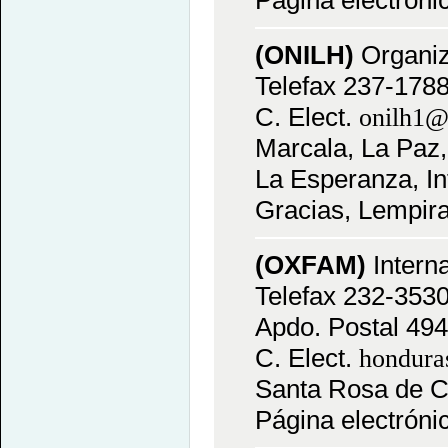
Página electróni
(ONILH)
Organiz
Telefax 237-1788
C. Elect.
onilh1
Marcala, La Paz,
La Esperanza, In
Gracias, Lempira
(OXFAM)
Intern
Telefax 232-3530
Apdo. Postal 494
C. Elect.
hondura
Santa Rosa de C
Página electróni