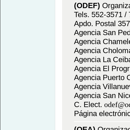
(ODEF)
Organiza
Tels. 552-3571 /
Apdo. Postal 357
Agencia San Pedr
Agencia Chamele
Agencia Choloma,
Agencia La Ceiba
Agencia El Progr
Agencia Puerto C
Agencia Villanue
Agencia San Nico
C. Elect.
odef@od
Página electróni
(OEA)
Organizac